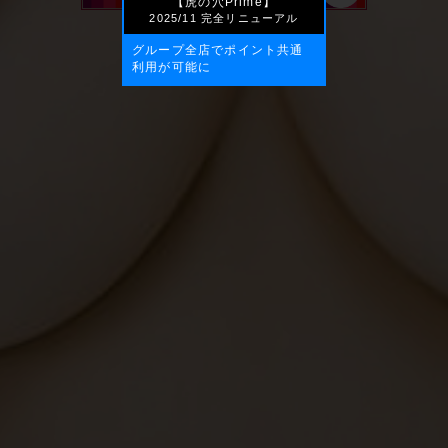
【虎の穴Prime】
2025/11 完全リニューアル
グループ全店でポイント共通
利用が可能に